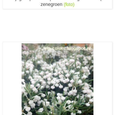
zenegroen
(foto)