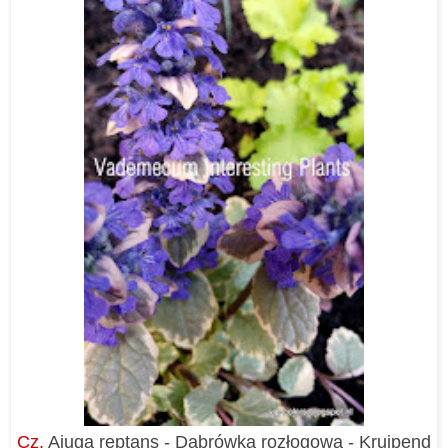
Cz.
Ajuga reptans - Dąbrówka rozłogowa - Kruipend