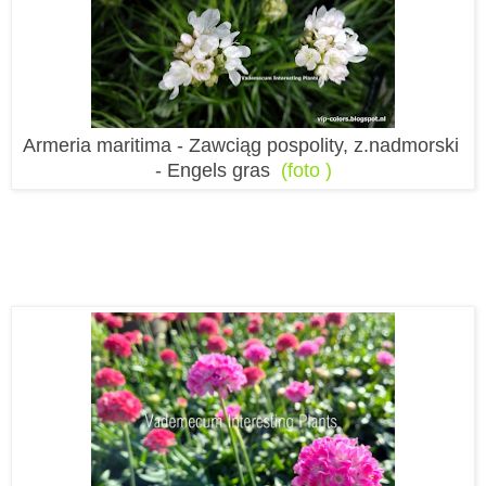
Armeria maritima - Zawciąg pospolity, z.nadmorski
- Engels gras
(foto )