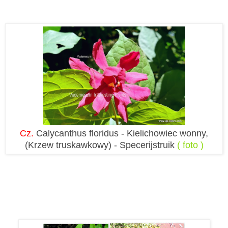
Cz.
Calycanthus floridus - Kielichowiec wonny,
(Krzew truskawkowy) - Specerijstruik
( foto )