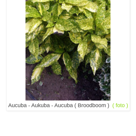
Aucuba - Aukuba - Aucuba ( Broodboom )
( foto )