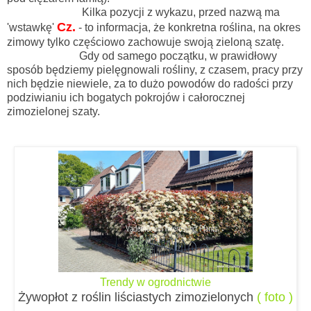
Kilka pozycji z wykazu, przed nazwą ma
Cz.
'wstawkę'
- to informacja, że konkretna roślina, na okres
zimowy tylko częściowo zachowuje swoją zieloną szatę.
Gdy od samego początku, w prawidłowy
sposób będziemy pielęgnowali rośliny, z czasem, pracy przy
nich będzie niewiele, za to dużo powodów do radości przy
podziwianiu ich bogatych pokrojów i całorocznej
zimozielonej szaty.
Trendy w ogrodnictwie
Żywopłot z roślin liściastych zimozielonych
( foto )