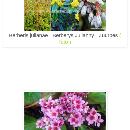
Berberis julianae - Berberys Julianny - Zuurbes
(
foto )