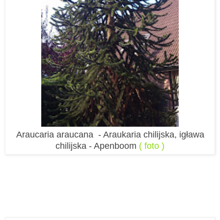
Araucaria araucana - Araukaria chilijska, igława
chilijska - Apenboom
( foto )