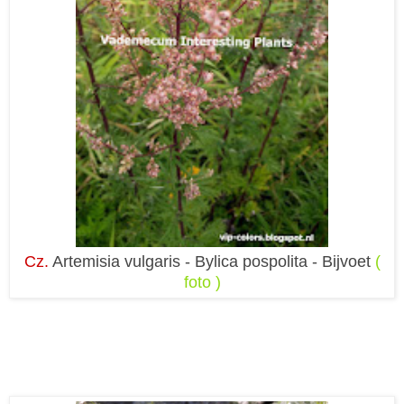
Cz.
Artemisia vulgaris - Bylica pospolita - Bijvoet
(
foto )