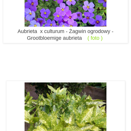
Aubrieta x culturum - Żagwin ogrodowy -
Grootbloemige aubrieta
( foto )