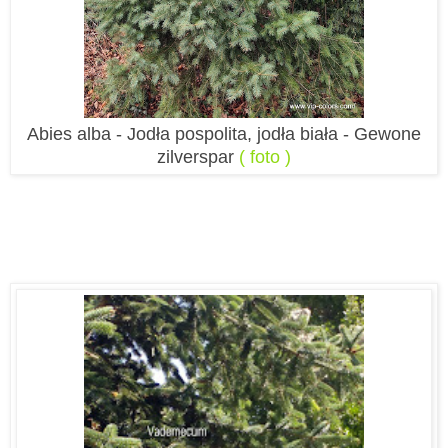
Abies alba - Jodła pospolita, jodła biała - Gewone
zilverspar
( foto )