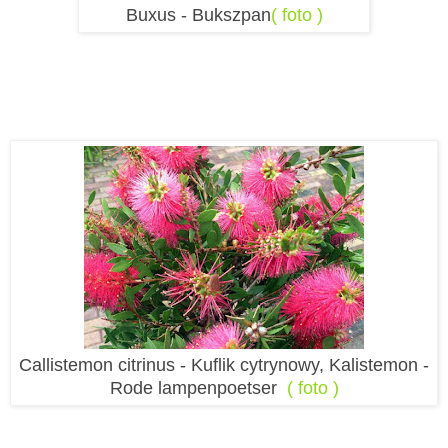
Buxus - Bukszpan
( foto )
Callistemon citrinus - Kuflik cytrynowy, Kalistemon -
Rode lampenpoetser
( foto )