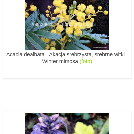
Acacia dealbata - Akacja srebrzysta, srebrne witki -
Winter mimosa
(foto)