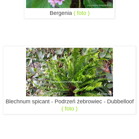
Bergenia
( foto )
Blechnum spicant - Podrzeń żebrowiec - Dubbelloof
( foto )