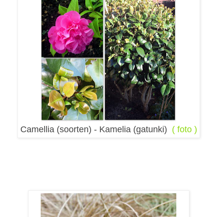
Camellia (soorten) - Kamelia (gatunki)
( foto )