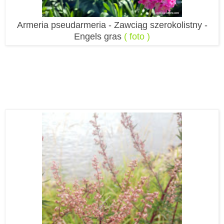
Armeria pseudarmeria - Zawciąg szerokolistny -
Engels gras
( foto )