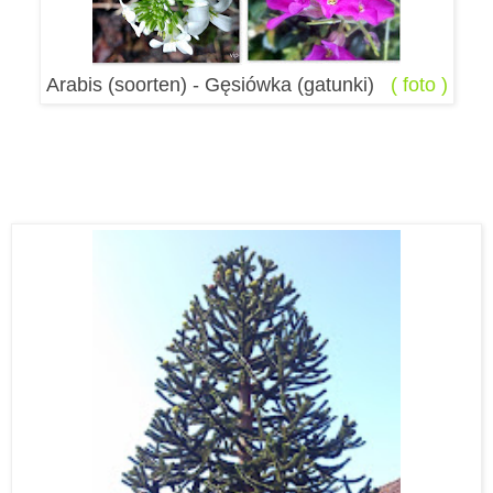
Arabis (soorten) - Gęsiówka (gatunki)
( foto )