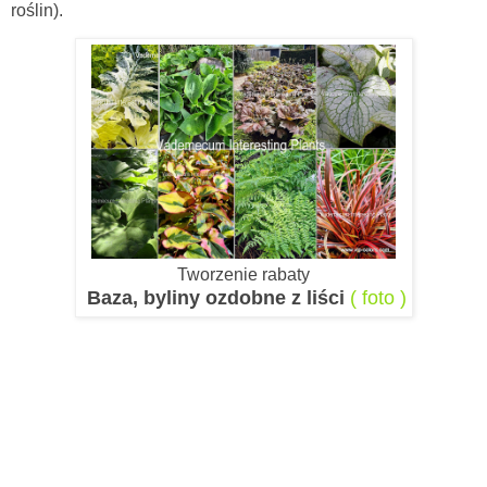
roślin).
Tworzenie rabaty
Baza, byliny ozdobne z liści
( foto )