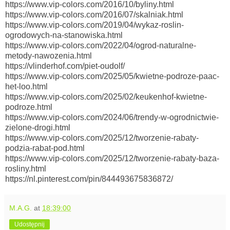
https://www.vip-colors.com/2016/10/byliny.html
https://www.vip-colors.com/2016/07/skalniak.html
https://www.vip-colors.com/2019/04/wykaz-roslin-
ogrodowych-na-stanowiska.html
https://www.vip-colors.com/2022/04/ogrod-naturalne-
metody-nawozenia.html
https://vlinderhof.com/piet-oudolf/
https://www.vip-colors.com/2025/05/kwietne-podroze-paac-
het-loo.html
https://www.vip-colors.com/2025/02/keukenhof-kwietne-
podroze.html
https://www.vip-colors.com/2024/06/trendy-w-ogrodnictwie-
zielone-drogi.html
https://www.vip-colors.com/2025/12/tworzenie-rabaty-
podzia-rabat-pod.html
https://www.vip-colors.com/2025/12/tworzenie-rabaty-baza-
rosliny.html
https://nl.pinterest.com/pin/844493675836872/
M.A.G.
at
18:39:00
Udostępnij