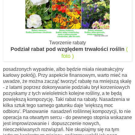
Tworzenie rabaty
Podział rabat pod względem trwałości roślin
(
foto )
posadzonych wypadnie, albo będzie miała nieatrakcyjny
karłowy pokrój). Przy aspekcie finansowym, warto mieć na
uwadze, że można zacząć tworzyć rabatę na mniejszą skalę
- z latami poprzez dokonywanie podziału brył korzeniowych
pozyskamy z tych wieloletnich kolejne rośliny, a te będą
powiększą kompozycję. Taki rabat na rabaty. Nasadzenia w
kilka sztuk tego samego gatunku daje 'większą moc
odbioru'.
Planowanie nasadzeń roślinnej kompozycji, to nie
operacja na otwartym sercu - do pewnego stopnia wskazane
jest improwizowanie i dopuszczenie nowych,
nieoczekiwanych rozwiązań.
Nie skupiajmy się na tym