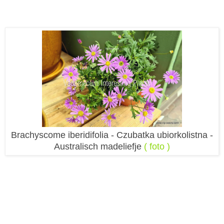
Brachyscome iberidifolia - Czubatka ubiorkolistna -
Australisch madeliefje
( foto )