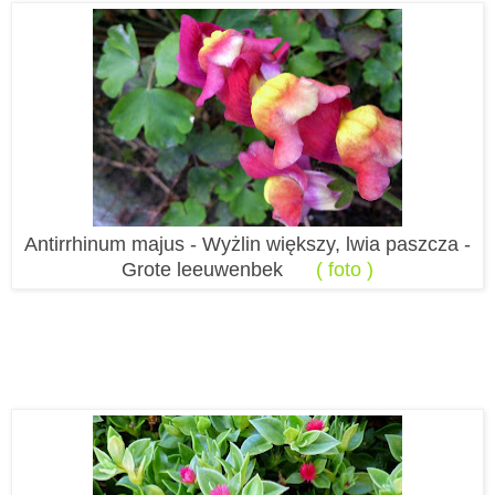
Antirrhinum majus - Wyżlin większy, lwia paszcza -
Grote leeuwenbek
( foto )