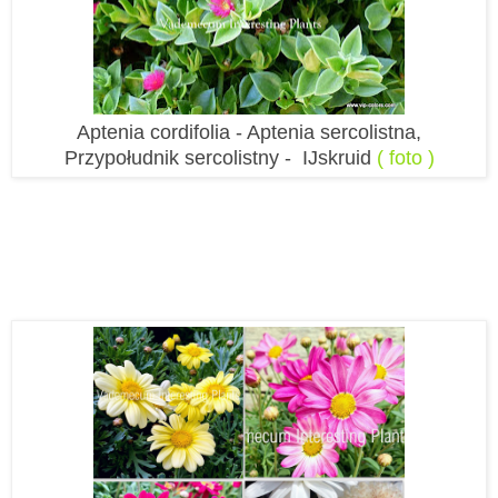
Aptenia cordifolia - Aptenia sercolistna,
Przypołudnik sercolistny - IJskruid
( foto )