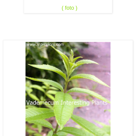
( foto )