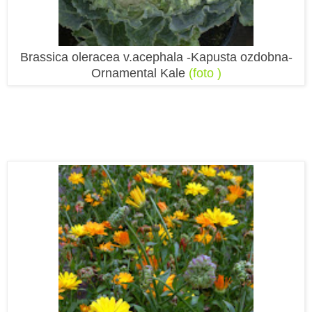
Brassica oleracea v.acephala -Kapusta ozdobna-
Ornamental Kale
(foto )