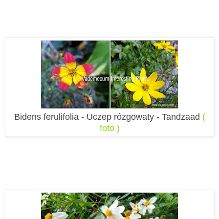
Bidens ferulifolia - Uczep rózgowaty - Tandzaad
(
foto )