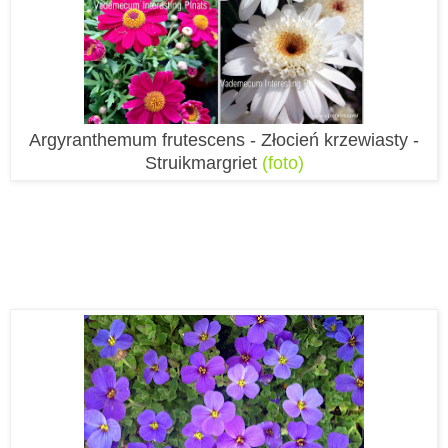
Argyranthemum frutescens - Złocień krzewiasty -
Struikmargriet
(foto)