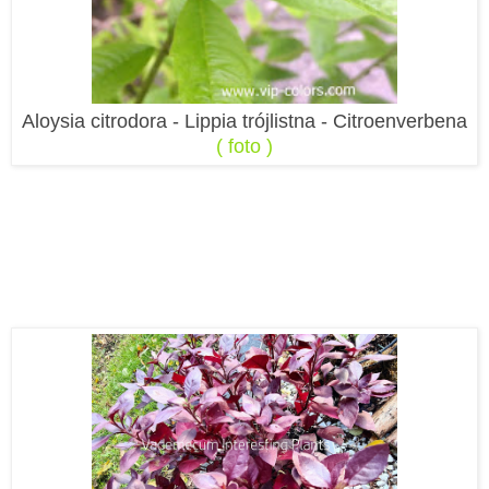
Aloysia citrodora - Lippia trójlistna - Citroenverbena
( foto )