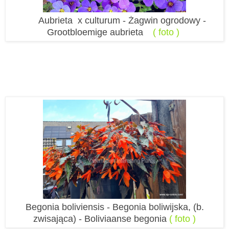
Aubrieta x culturum - Żagwin ogrodowy -
Grootbloemige aubrieta
( foto )
Begonia boliviensis -
Begonia boliwijska, (b.
zwisająca) - Boliviaanse begonia
( foto )