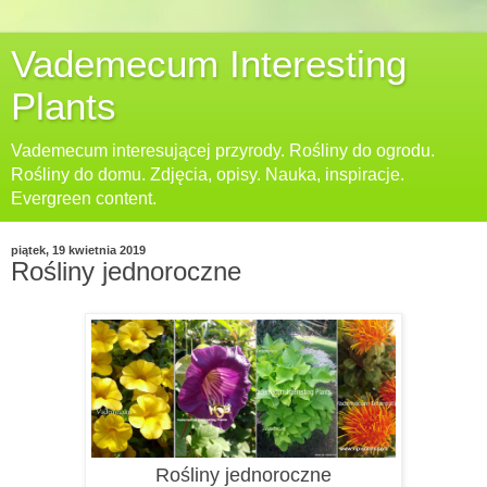
Vademecum Interesting
Plants
Vademecum interesującej przyrody. Rośliny do ogrodu.
Rośliny do domu. Zdjęcia, opisy. Nauka, inspiracje.
Evergreen content.
piątek, 19 kwietnia 2019
Rośliny jednoroczne
Rośliny jednoroczne