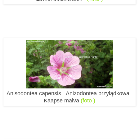
Anisodontea capensis - Anizodontea przylądkowa -
Kaapse malva
(foto )