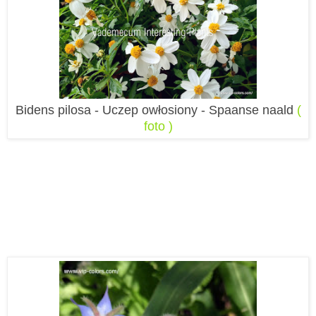
Bidens pilosa - Uczep owłosiony - Spaanse naald
(
foto )