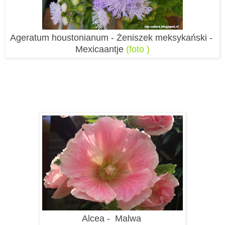
Ageratum houstonianum - Żeniszek meksykański -
Mexicaantje
(foto )
Alcea - Malwa