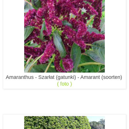
Amaranthus - Szarłat (gatunki) - Amarant (soorten)
( foto )