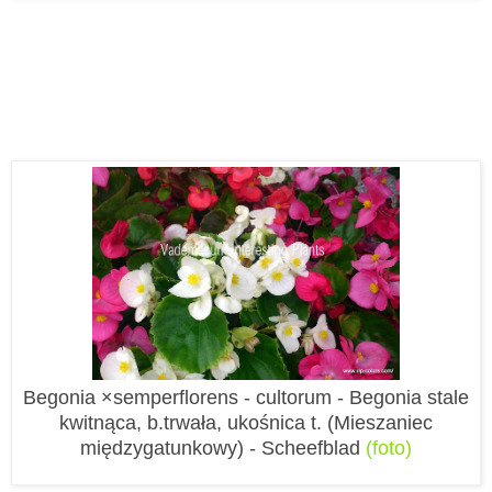
Begonia ×semperflorens - cultorum - Begonia stale
kwitnąca, b.trwała, ukośnica t. (Mieszaniec
międzygatunkowy) - Scheefblad
(foto)