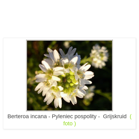
Berteroa incana - Pyleniec pospolity - Grijskruid
(
foto )