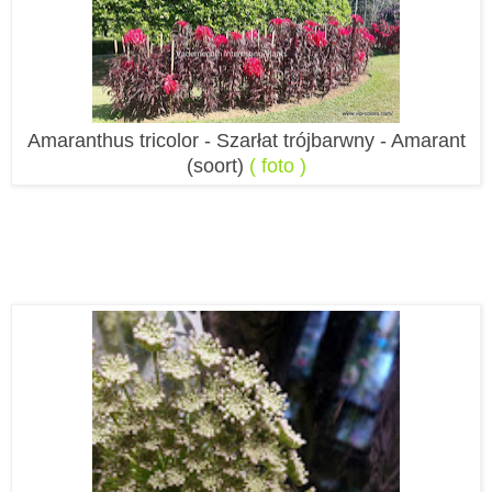
Amaranthus tricolor
- Szarłat trójbarwny - Amarant
(soort)
( foto )