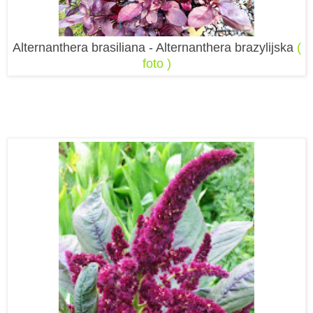
Alternanthera brasiliana - Alternanthera brazylijska
(
foto )