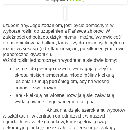
uzupełniany. Jego zadaniem, jest 'bycie pomocnym' w
wyborze roślin do uzupełnienia Państwa zbiorów. W
zależności od potrzeb, dzięki niemu, można 'wyłowić coś'
do pojemników na balkon, taras, czy do roślinnych pięter o
różnej wysokości (od kilkudziesięciu, po kilkucentymetrowe
jednoroczne 'dywaniki').
Wśród roślin jednorocznych wyodrębnia się dwie formy:
ozime - do pełnego rozwoju wymagają przejścia
okresu niskich temperatur, młode rośliny kiełkują
jesienią i zimują pod śniegiem, aby na wiosnę
ponowić swój rozwój.
jare - kiełkują na wiosnę, rozwijają się, zakwitają,
wydają owoce i tego samego roku giną.
Aktualnie, dzięki szerokiemu wyborowi
w szkółkach i w centrach ogrodniczych, w naszych
ogrodach jest wiele gatunków, które spełniają swą
dekoracyjną funkcję przez całe lato. Dokonując zakupy