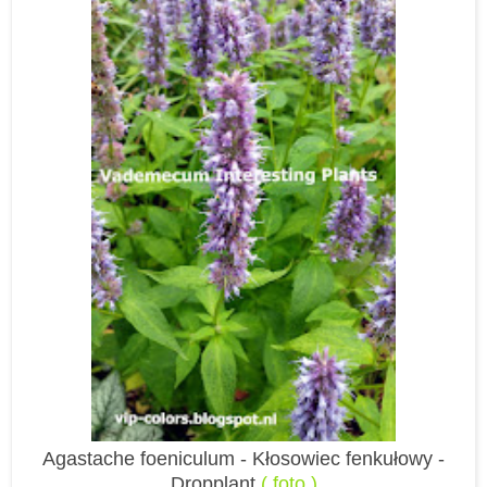
Agastache foeniculum - Kłosowiec fenkułowy -
Dropplant
( foto )