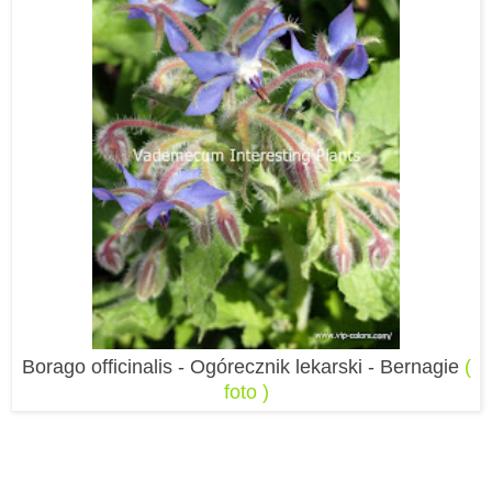
Borago officinalis - Ogórecznik lekarski - Bernagie
(
foto )