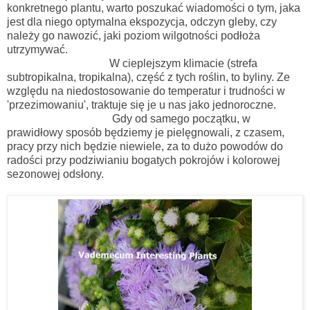
konkretnego plantu, warto poszukać wiadomości o tym, jaka
jest dla niego optymalna ekspozycja, odczyn gleby, czy
należy go nawozić, jaki poziom wilgotności podłoża
utrzymywać.
W cieplejszym klimacie (strefa
subtropikalna, tropikalna), część z tych roślin, to byliny. Ze
względu na niedostosowanie do temperatur i trudności w
'przezimowaniu', traktuje się je u nas jako jednoroczne.
Gdy od samego początku, w
prawidłowy sposób będziemy je pielęgnowali, z czasem,
pracy przy nich będzie niewiele, za to dużo powodów do
radości przy podziwianiu bogatych pokrojów i kolorowej
sezonowej odsłony.