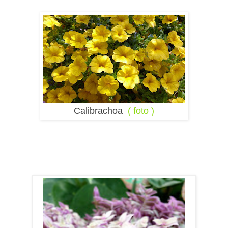
Calibrachoa
( foto )