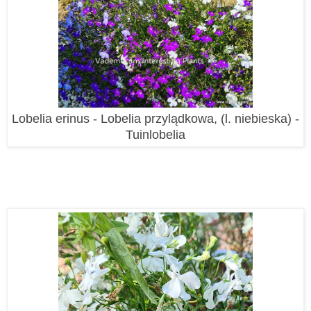
Lobelia erinus - Lobelia przylądkowa, (l. niebieska) -
Tuinlobelia