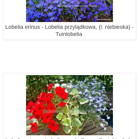
Lobelia erinus
- Lobelia przylądkowa, (l. niebieska) -
Tuinlobelia