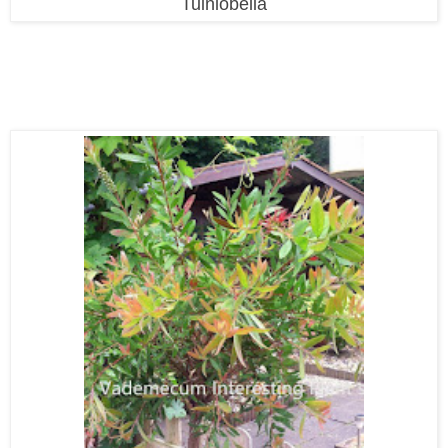
Tuinlobelia