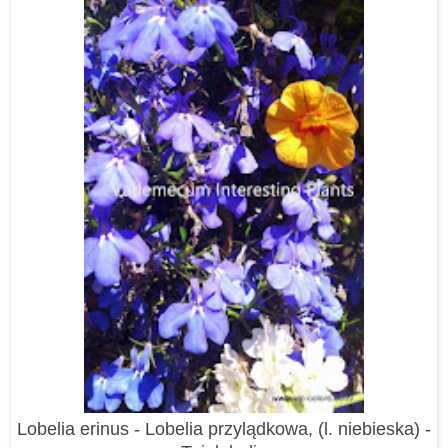
Lobelia erinus - Lobelia przylądkowa, (l. niebieska) -