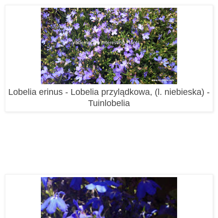
Lobelia erinus - Lobelia przylądkowa, (l. niebieska) -
Tuinlobelia