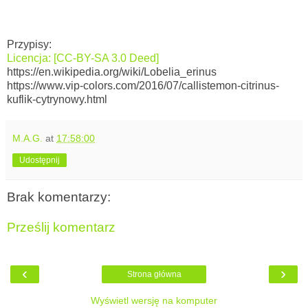
Przypisy:
Licencja: [CC-BY-SA 3.0 Deed]
https://en.wikipedia.org/wiki/Lobelia_erinus
https://www.vip-colors.com/2016/07/callistemon-citrinus-
kuflik-cytrynowy.html
M.A.G.
at
17:58:00
Udostępnij
Brak komentarzy:
Prześlij komentarz
‹
›
Strona główna
Wyświetl wersję na komputer