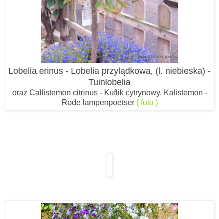
Lobelia erinus - Lobelia przylądkowa, (l. niebieska) -
Tuinlobelia
oraz Callistemon citrinus - Kuflik cytrynowy, Kalistemon -
Rode lampenpoetser
( foto )