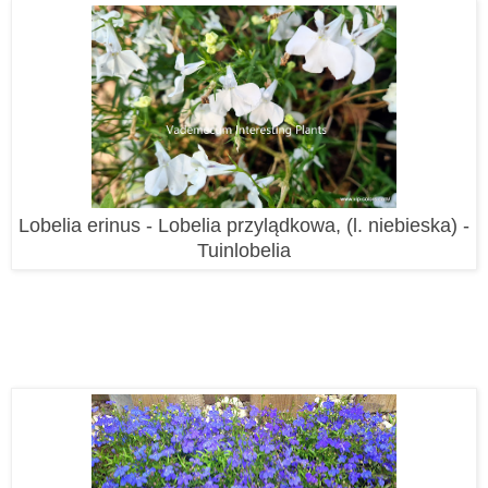
Lobelia erinus - Lobelia przylądkowa, (l. niebieska) -
Tuinlobelia