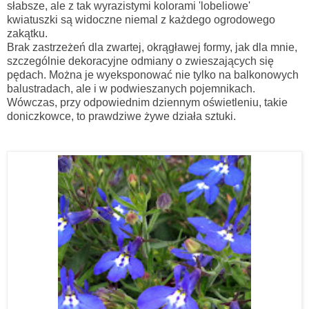
słabsze, ale z tak wyrazistymi kolorami 'lobeliowe'
kwiatuszki są widoczne niemal z każdego ogrodowego
zakątku.
Brak zastrzeżeń dla zwartej, okrągławej formy, jak dla mnie,
szczególnie dekoracyjne odmiany o zwieszających się
pędach. Można je wyeksponować nie tylko na balkonowych
balustradach, ale i w podwieszanych pojemnikach.
Wówczas, przy odpowiednim dziennym oświetleniu, takie
doniczkowce, to prawdziwe żywe działa sztuki.