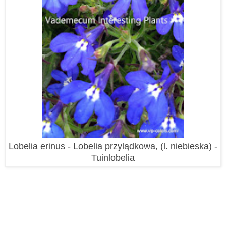
Lobelia erinus - Lobelia przylądkowa, (l. niebieska) -
Tuinlobelia