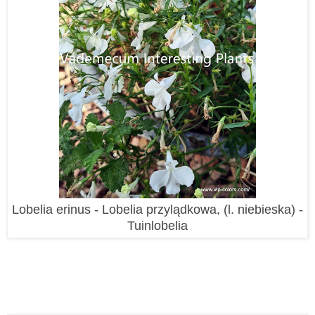
Lobelia erinus - Lobelia przylądkowa, (l. niebieska) -
Tuinlobelia