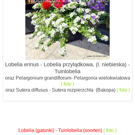
Lobelia erinus - Lobelia przylądkowa, (l. niebieska) -
Tuinlobelia
oraz
Pelargonium grandiflorum- Pelargonia wielokwiatowa
( foto )
oraz Sutera diffusus - Sutera rozpierzchła (Bakopa)
( foto )
Lobelia (gatunki) - Tuinlobelia (soorten)
( foto )