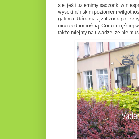
się, jeśli uziemimy sadzonki w niesp
wysokim/niskim poziomem wilgotności
gatunki, które mają zbliżone potrze
mrozoodpornością.
Coraz częściej 
także miejmy na uwadze, że nie mu