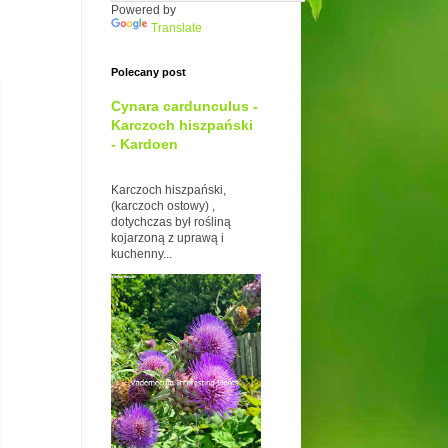
Powered by
Translate
Polecany post
Cynara cardunculus -
Karczoch hiszpański
- Kardoen
Karczoch hiszpański,
(karczoch ostowy) ,
dotychczas był rośliną
kojarzoną z uprawą i
kuchenny...