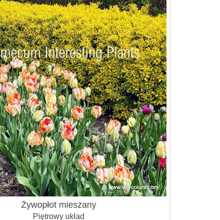
Żywopłot mieszany
Piętrowy układ