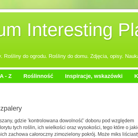
 Interesting Pl
 Rośliny do ogrodu. Rośliny do domu. Zdjęcia, opisy. Nauka
A - Z
Roślinność
Inspiracje, wskazówki
K
zpalery
'kontrolowana dowolność' doboru pod względem
ytu tych roślin, ich wielkości oraz wysokości, tego które o jaki
nich zachowa całoroczny zimozielony pokrój. Może miks liściast