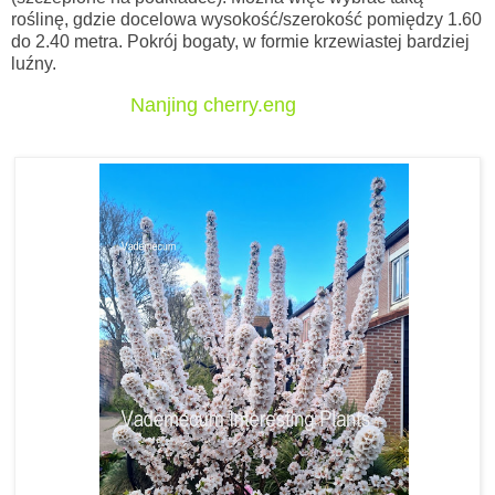
roślinę, gdzie docelowa wysokość/szerokość pomiędzy 1.60
do 2.40 metra. Pokrój bogaty, w formie krzewiastej bardziej
luźny.
Nanjing cherry.eng