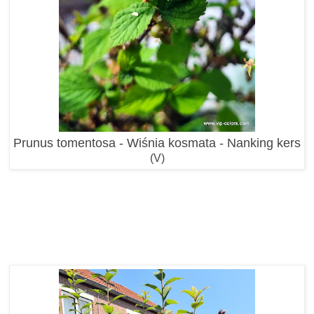
Prunus tomentosa - Wiśnia kosmata - Nanking kers
(V)