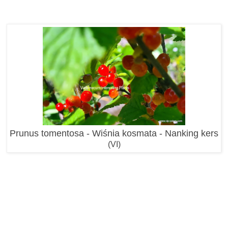
Prunus tomentosa - Wiśnia kosmata - Nanking kers
(VI)