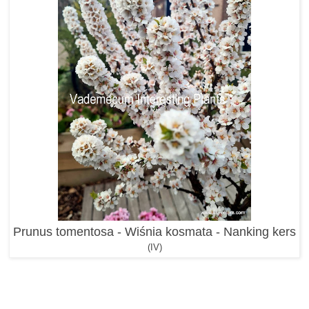
Prunus tomentosa - Wiśnia kosmata - Nanking kers
(IV)