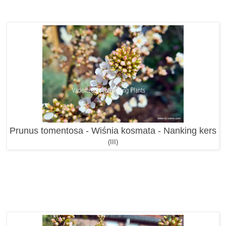
Prunus tomentosa - Wiśnia kosmata - Nanking kers
(III)