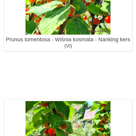
Prunus tomentosa - Wiśnia kosmata - Nanking kers
(VI)