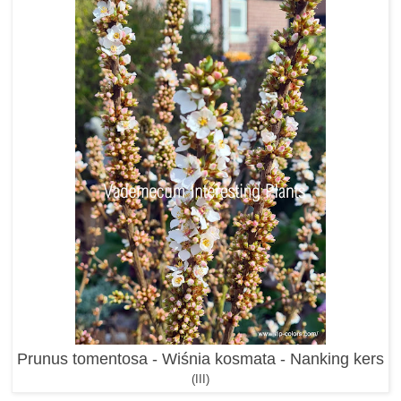
Prunus tomentosa - Wiśnia kosmata - Nanking kers
(III)