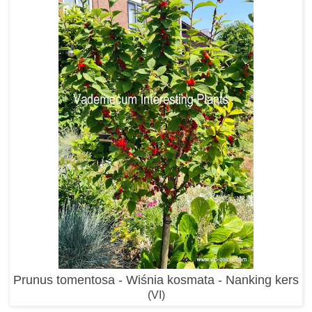
Prunus tomentosa - Wiśnia kosmata - Nanking kers
(VI)