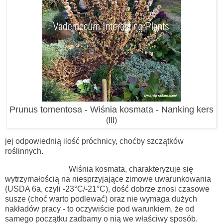
Prunus tomentosa - Wiśnia kosmata - Nanking kers
(III)
jej odpowiednią ilość próchnicy, choćby szczątków
roślinnych.
Wiśnia kosmata
, charakteryzuje się
wytrzymałością na niesprzyjające zimowe uwarunkowania
(USDA 6a, czyli -23°C/-21°C), dość dobrze znosi czasowe
susze (choć warto podlewać)
oraz nie wymaga dużych
nakładów pracy - to oczywiście pod warunkiem, że od
samego początku zadbamy o nią we właściwy sposób.