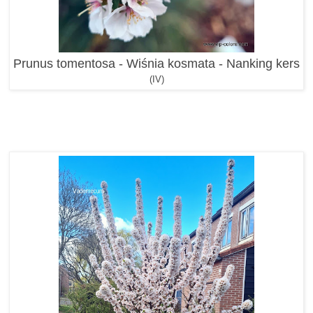
Prunus tomentosa - Wiśnia kosmata - Nanking kers
(IV)