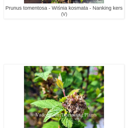
Prunus tomentosa - Wiśnia kosmata - Nanking kers
(V)