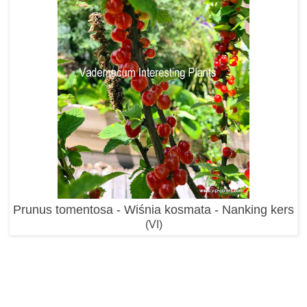
Prunus tomentosa - Wiśnia kosmata - Nanking kers
(VI)