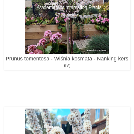
Prunus tomentosa - Wiśnia kosmata - Nanking kers
(IV)