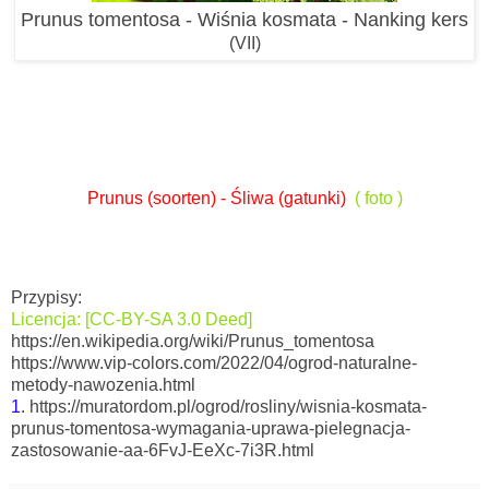
Prunus tomentosa - Wiśnia kosmata - Nanking kers
(VII)
Prunus (soorten) - Śliwa (gatunki)
( foto )
Przypisy:
Licencja: [CC-BY-SA 3.0 Deed]
https://en.wikipedia.org/wiki/Prunus_tomentosa
https://www.vip-colors.com/2022/04/ogrod-naturalne-
metody-nawozenia.html
1
. https://muratordom.pl/ogrod/rosliny/wisnia-kosmata-
prunus-tomentosa-wymagania-uprawa-pielegnacja-
zastosowanie-aa-6FvJ-EeXc-7i3R.html