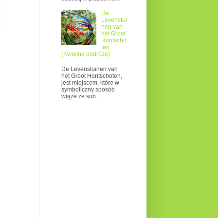
De
Levenstui
nen van
het Groot
Hontscho
ten.
(Kwietne podróże)
De Levenstuinen van
het Groot Hontschoten,
jest miejscem, które w
symboliczny sposób
wiąże ze sob...