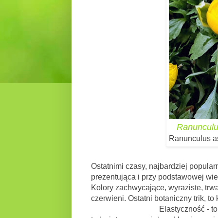
Ranunculus
Ranunculus asi
Ostatnimi czasy, najbardziej popular
prezentująca i przy podstawowej wie
Kolory zachwycające, wyraziste, trwa
czerwieni. Ostatni botaniczny trik, t
Elastyczność - to kolejny wal