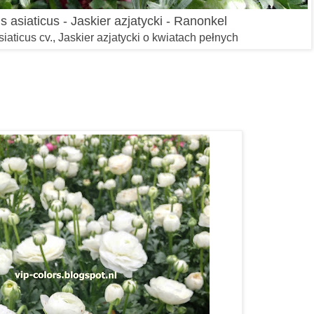
 asiaticus - Jaskier azjatycki - Ranonkel
aticus cv., Jaskier azjatycki o kwiatach pełnych