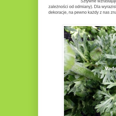
Sztywne wzrastające pędy, mo
zależności od odmiany). Dla wyrazist
dekoracje, na pewno każdy z nas zn