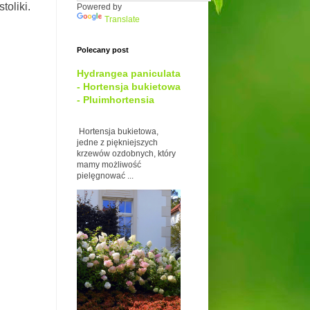
toliki.
Powered by
Translate
Polecany post
Hydrangea paniculata
- Hortensja bukietowa
- Pluimhortensia
Hortensja bukietowa,
jedne z piękniejszych
krzewów ozdobnych, który
mamy możliwość
pielęgnować ...