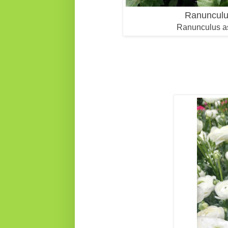
Ranunculus
Ranunculus asi