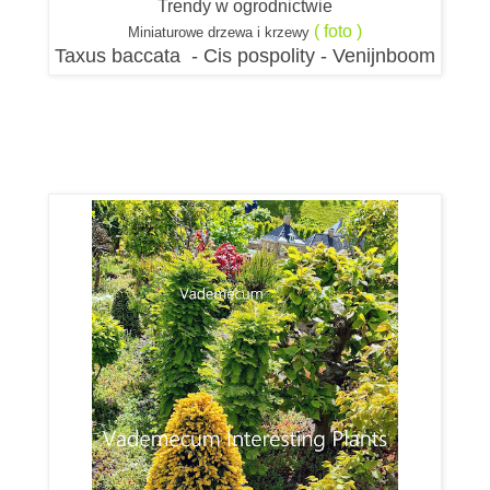
Trendy w ogrodnictwie
( foto )
Miniaturowe drzewa i krzewy
Taxus baccata - Cis pospolity - Venijnboom