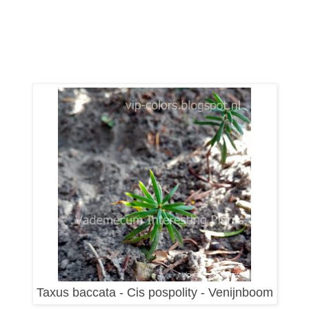
Taxus baccata - Cis pospolity - Venijnboom