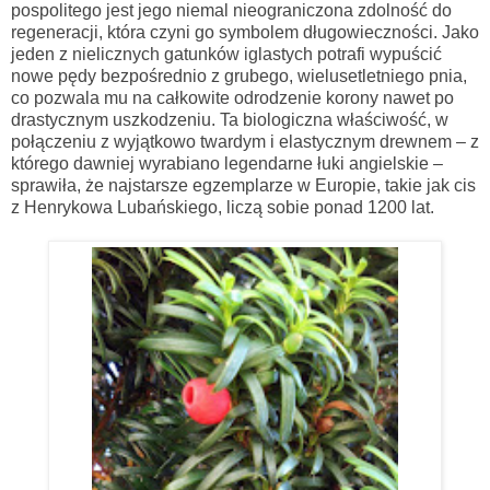
pospolitego jest jego niemal nieograniczona zdolność do
regeneracji, która czyni go symbolem długowieczności. Jako
jeden z nielicznych gatunków iglastych potrafi wypuścić
nowe pędy bezpośrednio z grubego, wielusetletniego pnia,
co pozwala mu na całkowite odrodzenie korony nawet po
drastycznym uszkodzeniu. Ta biologiczna właściwość, w
połączeniu z wyjątkowo twardym i elastycznym drewnem – z
którego dawniej wyrabiano legendarne łuki angielskie –
sprawiła, że najstarsze egzemplarze w Europie, takie jak cis
z Henrykowa Lubańskiego, liczą sobie ponad 1200 lat.