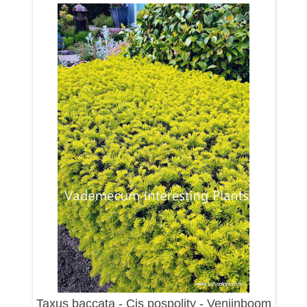
Taxus baccata - Cis pospolity - Venijnboom