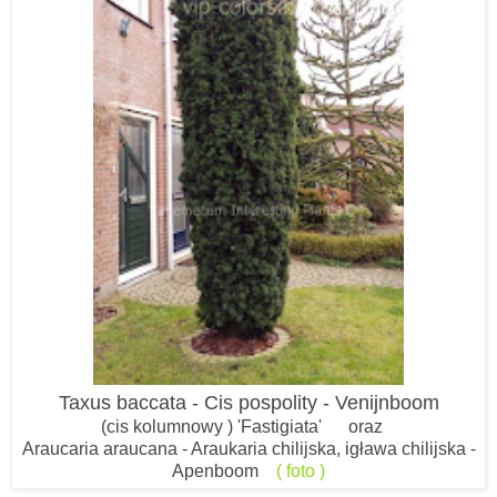
Taxus baccata - Cis pospolity - Venijnboom
(cis kolumnowy ) 'Fastigiata' oraz
Araucaria araucana - Araukaria chilijska, igława chilijska -
Apenboom
( foto )