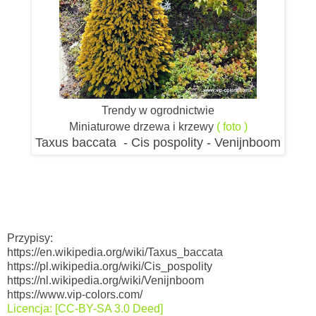
Trendy w ogrodnictwie
Miniaturowe drzewa i krzewy
( foto )
Taxus baccata - Cis pospolity - Venijnboom
Przypisy:
https://en.wikipedia.org/wiki/Taxus_baccata
https://pl.wikipedia.org/wiki/Cis_pospolity
https://nl.wikipedia.org/wiki/Venijnboom
https://www.vip-colors.com/
Licencja: [CC-BY-SA 3.0 Deed]