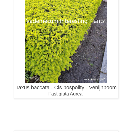
Taxus baccata - Cis pospolity - Venijnboom
'Fastigiata Aurea'