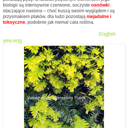
biologii są intensywnie czerwone, soczyste
osnówki
otaczające nasiona – choć kuszą swoim wyglądem i są
przysmakiem ptaków, dla ludzi pozostają
niejadalne i
toksyczne
, podobnie jak niemal cała roślina.
English
yew.eng