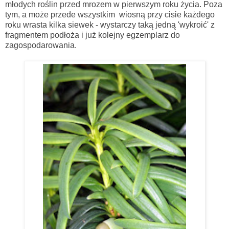
młodych roślin przed mrozem w pierwszym roku życia. Poza
tym, a może przede wszystkim wiosną przy cisie każdego
roku wrasta kilka siewek - wystarczy taką jedną 'wykroić' z
fragmentem podłoża i już kolejny egzemplarz do
zagospodarowania.