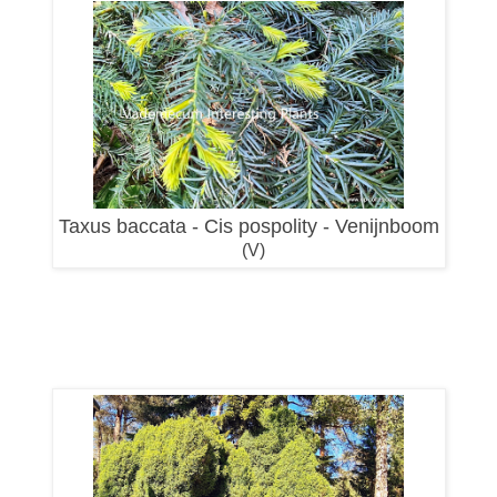
Taxus baccata - Cis pospolity - Venijnboom
(V)