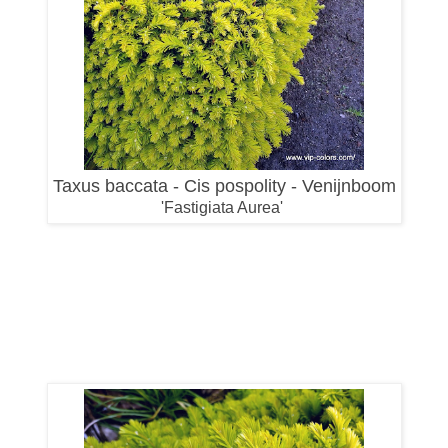
Taxus baccata - Cis pospolity - Venijnboom
'Fastigiata Aurea'