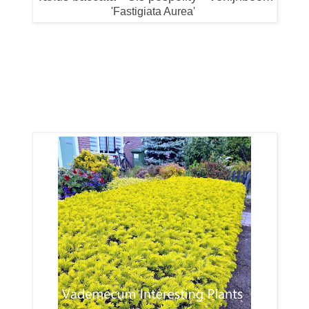
'Fastigiata Aurea'