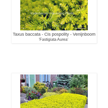
Taxus baccata - Cis pospolity - Venijnboom
'Fastigiata Aurea'