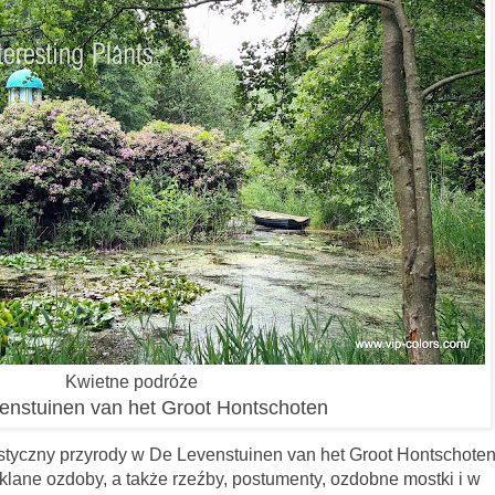
Kwietne podróże
enstuinen van het Groot Hontschoten
ystyczny przyrody w De Levenstuinen van het Groot Hontschote
lane ozdoby, a także rzeźby, postumenty, ozdobne mostki i w