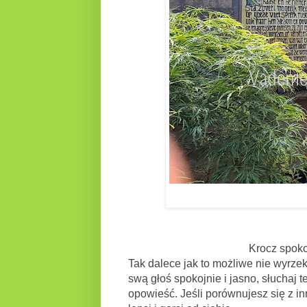
Krocz spokojnie wśród zgieł
Tak dalece jak to możliwe nie wyrze
swą głoś spokojnie i jasno, słuchaj t
opowieść. Jeśli porównujesz się z i