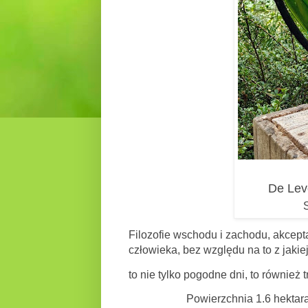
De Lev
Filozofie wschodu i zachodu, akceptac
człowieka, bez względu na to z jakiej
to nie tylko pogodne dni, to również 
Powierzchnia 1.6 hektara podzie