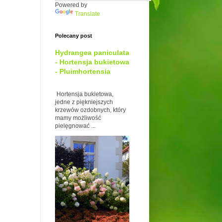
Powered by
Translate
Polecany post
Hydrangea paniculata
- Hortensja bukietowa
- Pluimhortensia
Hortensja bukietowa,
jedne z piękniejszych
krzewów ozdobnych, który
mamy możliwość
pielęgnować ...