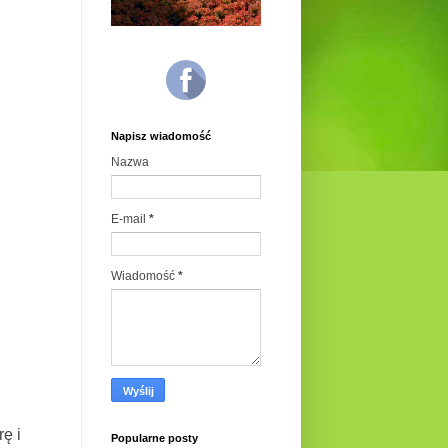
Napisz wiadomość
Nazwa
E-mail
*
Wiadomość
*
ę i
Popularne posty