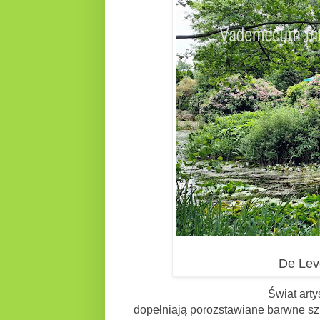
De Lev
Świat art
dopełniają porozstawiane barwne szk