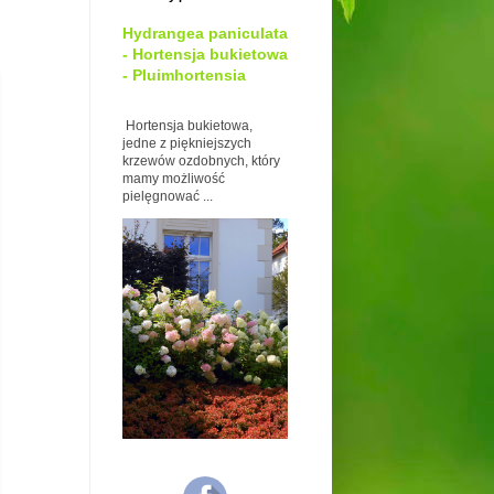
Hydrangea paniculata
- Hortensja bukietowa
- Pluimhortensia
Hortensja bukietowa,
jedne z piękniejszych
krzewów ozdobnych, który
mamy możliwość
pielęgnować ...