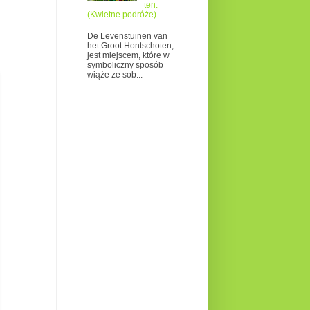
ten.
(Kwietne podróże)
De Levenstuinen van
het Groot Hontschoten,
jest miejscem, które w
symboliczny sposób
wiąże ze sob...