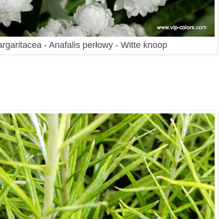
rgaritacea - Anafalis perłowy - Witte knoop