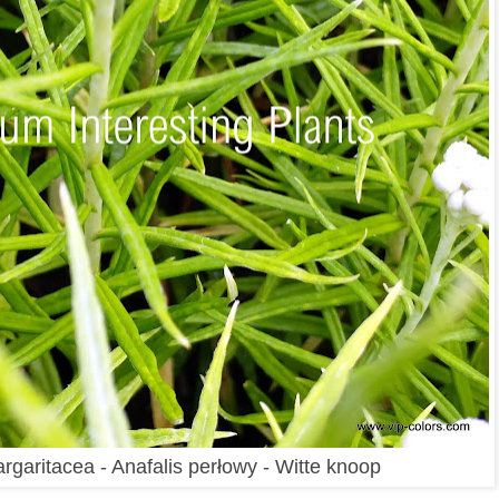
rgaritacea - Anafalis perłowy - Witte knoop