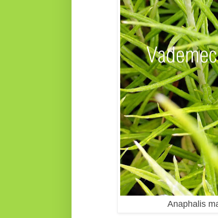
Anaphalis ma