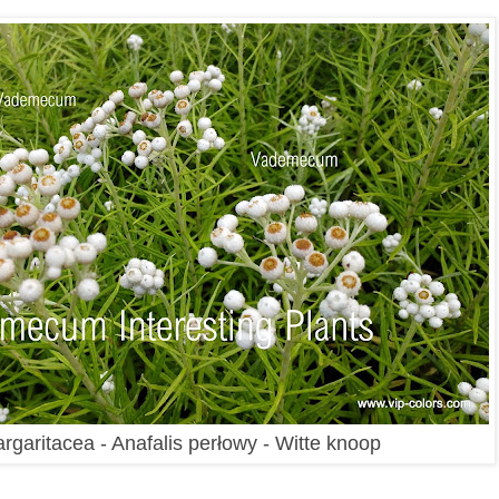
rgaritacea - Anafalis perłowy - Witte knoop