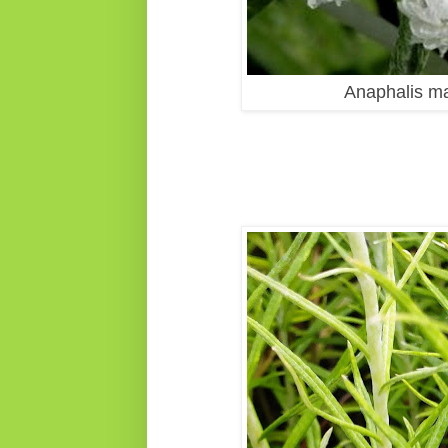
Anaphalis ma