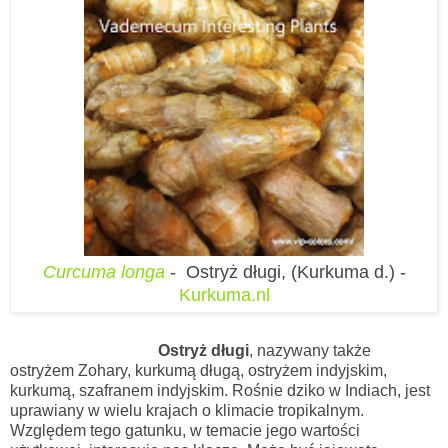
Curcuma longa
- Ostryż długi, (Kurkuma d.) -
Kurkuma.nl
Ostryż długi
, nazywany także
ostryżem Zohary, kurkumą długą, ostryżem indyjskim,
kurkumą, szafranem indyjskim. Rośnie dziko w Indiach, jest
uprawiany w wielu krajach o klimacie tropikalnym.
Względem tego gatunku, w temacie jego wartości