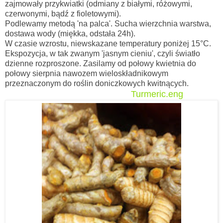
zajmowały przykwiatki (odmiany z białymi, różowymi,
czerwonymi, bądź z fioletowymi).
Podlewamy metodą 'na palca'. Sucha wierzchnia warstwa,
dostawa wody (miękka, odstała 24h).
W czasie wzrostu, niewskazane temperatury poniżej 15
°C.
Ekspozycja, w tak zwanym 'jasnym cieniu', czyli światło
dzienne rozproszone. Zasilamy od połowy kwietnia do
połowy sierpnia nawozem wieloskładnikowym
przeznaczonym do roślin doniczkowych kwitnących.
Turmeric.eng