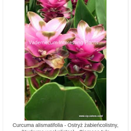
Curcuma alismatifolia -
Ostryż żabieńcolistny,