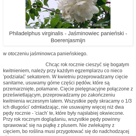
Philadelphus virginalis - Jaśminowiec panieński -
Boerenjasmijn
w otoczeniu jaśminowca panieńskiego.
Chcąc rok rocznie cieszyć się bogatym
kwitnieniem, należy przy każdym egzemplarzu co nieco
'podziałać' sekatorem. W kwietniu przeprowadzamy cięcie
sanitarne, usuwamy górne części pędów, które są
przemarznięte, połamane. Cięcie pielęgnacyjne połączone z
prześwietlającym,
przeprowadzamy po zakończeniu
kwitnienia wczesnym latem. Wszystkie pędy skracamy o 1/3
ich długości' odmładzając, nie usuwajmy więcej niż dwa
pędy rocznie - 'ciach' te, które były najsłabiej okwiecone.
Przy rok rocznym doglądaniu, wszystkie pędy powinny
sprawować się na piątkę z plusem. Nie zwlekajmy z
cięciem, bo roślina musi przygotować się do nadchodzącej