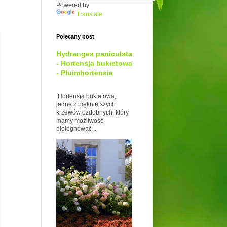
Powered by
Translate
Polecany post
Hydrangea paniculata
- Hortensja bukietowa
- Pluimhortensia
Hortensja bukietowa,
jedne z piękniejszych
krzewów ozdobnych, który
mamy możliwość
pielęgnować ...