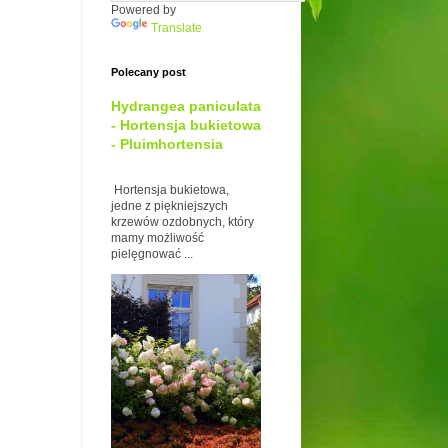
Powered by
Translate
Polecany post
Hydrangea paniculata
- Hortensja bukietowa
- Pluimhortensia
Hortensja bukietowa,
jedne z piękniejszych
krzewów ozdobnych, który
mamy możliwość
pielęgnować ...