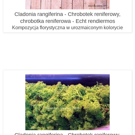
Cladonia rangiferina - Chrobotek reniferowy,
chrobotka reniferowa - Echt rendiermos
Kompozycja florystyczna w urozmaiconym kolorycie
Cladonia rangiferina - Chrobotek reniferowy,