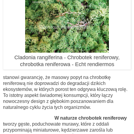
Cladonia rangiferina - Chrobotek reniferowy,
chrobotka reniferowa - Echt rendiermos
stanowi gwarancję, że masowy popyt na chrobotkę
reniferową nie doprowadzi do degradacji dzikich
ekosystemów, w których porost ten odgrywa kluczową rolę.
To istotny aspekt świadomej konsumpcji, który łączy
nowoczesny design z głębokim poszanowaniem dla
naturalnego cyklu życia tych organizmów.
W naturze chrobotek reniferowy
tworzy gęste, poduchowate murawy, które z oddali
przypominają miniaturowe, kędzierzawe zarośla lub