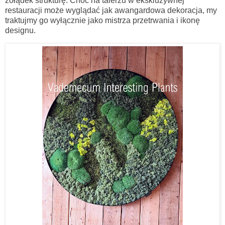
żołądek strukturę. Choć na talerzu w ekskluzywnej
restauracji może wyglądać jak awangardowa dekoracja, my
traktujmy go wyłącznie jako mistrza przetrwania i ikonę
designu.