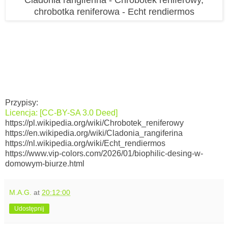
chrobotka reniferowa - Echt rendiermos
Przypisy:
Licencja: [CC-BY-SA 3.0 Deed]
https://pl.wikipedia.org/wiki/Chrobotek_reniferowy
https://en.wikipedia.org/wiki/Cladonia_rangiferina
https://nl.wikipedia.org/wiki/Echt_rendiermos
https://www.vip-colors.com/2026/01/biophilic-desing-w-
domowym-biurze.html
M.A.G.
at
20:12:00
Udostępnij