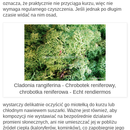
oznacza, że praktycznie nie przyciąga kurzu, więc nie
wymaga regularnego czyszczenia. Jeśli jednak po długim
czasie widać na nim osad,
Cladonia rangiferina - Chrobotek reniferowy,
chrobotka reniferowa - Echt rendiermos
wystarczy delikatnie oczyścić go miotełką do kurzu lub
chłodnym nawiewem suszarki. Ważne jest również, aby
kompozycji nie wystawiać na bezpośrednie działanie
promieni słonecznych, ani nie umieszczać jej w pobliżu
źródeł ciepła (kaloryferów, kominków), co zapobiegnie jego