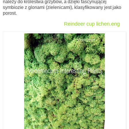
należy do królestwa grzybów, a dzięki fascynującej
symbiozie z glonami (zielenicami), klasyfikowany jest jako
porost.
Reindeer cup lichen.eng