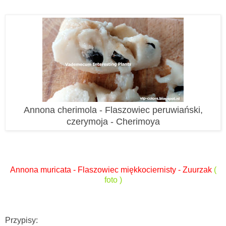
Annona cherimola - Flaszowiec peruwiański,
czerymoja - Cherimoya
Annona muricata - Flaszowiec miękkociernisty - Zuurzak
(
foto )
Przypisy: