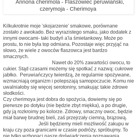
Annona cherimola - Flaszowiec peruwiański,
czerymoja - Cherimoya
Kilkukrotnie moje 'skojarzenie' smakowe, porównane
zostało z awokado. Bez wyrazistego smaku, jako dodatek z
innymi owocami- taki budyń a'la śmietankowy. Może po
prostu, to nie była top odmiana. Pozostaje więc przyjąć na
słowo, że wiele z owoców flaszowca jest bardzo
smacznych.
Nawet do 20% zawartości owocu, to
cukier. Stąd czasami możemy się spotkać z nazwą: cukrowe
jabłko. Peruwiańczycy twierdzą, że regularnie spożywane,
wzmacniają organizm i polepszają samopoczucie. Komu nie
uwalniałoby się więcej serotoniny, smakując takie zdrowe
słodkości.
Czy cherimoya jest dobra do spożycia, dowiemy się po
pierwsze po dotyku (nie będzie zbyt miękka), a po drugie,
gdy ją rozkroimy po kolorze. Zdrowy, smaczny owoc, będzie
miał barwę brudnej bieli, zaś przejrzały ciemną, brązową.
Jeśli będziemy mieli możliwość zakupu w
kraju czy poza granicami w czasie podróży, spróbujmy. To
nie tylko wzbogaci nasze doświadczenia poznawania