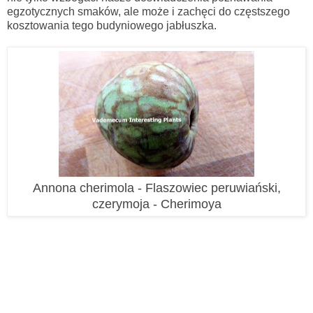
egzotycznych smaków, ale może i zachęci do częstszego
kosztowania tego budyniowego jabłuszka.
Annona cherimola - Flaszowiec peruwiański,
czerymoja - Cherimoya