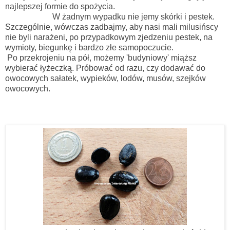
najlepszej formie do spożycia.
W żadnym wypadku nie jemy skórki i pestek.
Szczególnie, wówczas zadbajmy, aby nasi mali milusińscy
nie byli narażeni, po przypadkowym zjedzeniu pestek, na
wymioty, biegunkę i bardzo złe samopoczucie.
Po przekrojeniu na pół, możemy 'budyniowy' miąższ
wybierać łyżeczką. Próbować od razu, czy dodawać do
owocowych sałatek, wypieków, lodów, musów, szejków
owocowych.