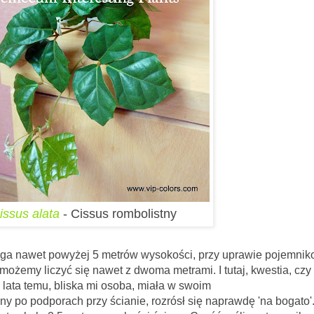
issus alata
- Cissus rombolistny
ąga nawet powyżej 5 metrów wysokości, przy uprawie pojemnik
możemy liczyć się nawet z dwoma metrami. I tutaj, kwestia, czy
 lata temu, bliska mi osoba, miała w swoim
 po podporach przy ścianie, rozrósł się naprawdę 'na bogato'