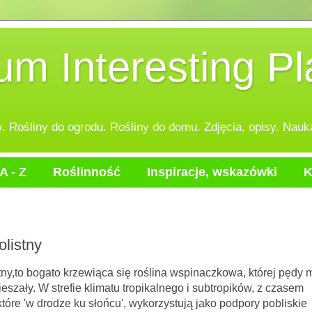
 Interesting Pl
 Rośliny do ogrodu. Rośliny do domu. Zdjęcia, opisy. Nauka
A - Z
Roślinność
Inspiracje, wskazówki
K
olistny
 krzewiąca się roślina wspinaczkowa, której pędy 
eszały. W strefie klimatu tropikalnego i subtropików, z czasem
które 'w drodze ku słońcu', wykorzystują jako podpory pobliskie