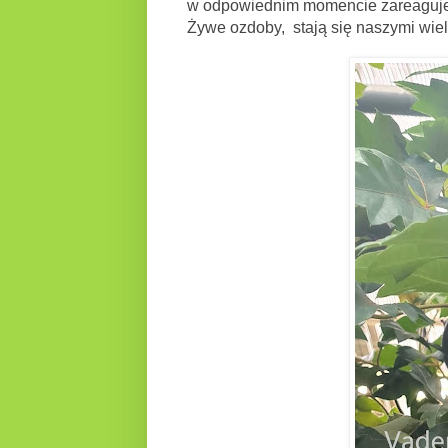
w odpowiednim momencie zareagujem
Żywe ozdoby, stają się naszymi wielo