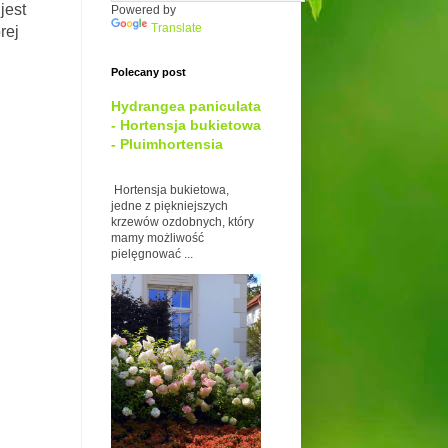
jest
Powered by
Translate
rej
Polecany post
Hydrangea paniculata
- Hortensja bukietowa
- Pluimhortensia
Hortensja bukietowa,
jedne z piękniejszych
krzewów ozdobnych, który
mamy możliwość
pielęgnować ...