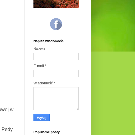
Napisz wiadomość
Nazwa
E-mail
*
Wiadomość
*
owej w
. Pędy
Popularne posty