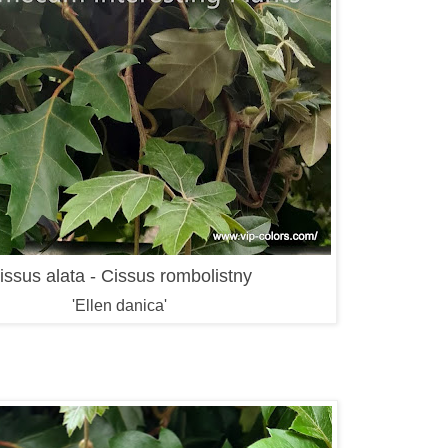
issus alata - Cissus rombolistny
'Ellen danica'