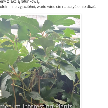
y z 'akcją ratunkową'.
letnimi przyjaciółmi, warto więc się nauczyć o nie dbać.