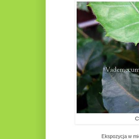
C
Ekspozycja w miejscu, gdzie p