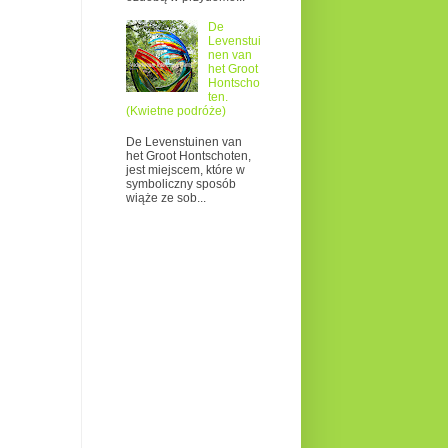
De
Levenstui
nen van
het Groot
Hontscho
ten.
(Kwietne podróże)
De Levenstuinen van
het Groot Hontschoten,
jest miejscem, które w
symboliczny sposób
wiąże ze sob...