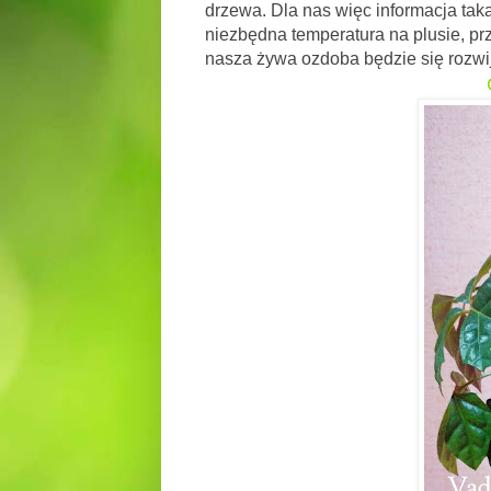
drzewa. Dla nas więc informacja taka
niezbędna temperatura na plusie, prz
nasza żywa ozdoba będzie się rozwij