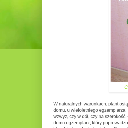
C
W naturalnych warunkach, plant osi
domu, u wieloletniego egzemplarza, 
wzwyż, czy w dół, czy na szerokość -
domu egzemplarz, który poprowadzony