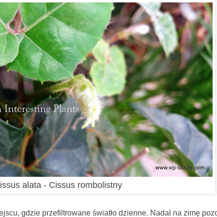
issus alata - Cissus rombolistny
rzefiltrowane światło dzienne. Nadal na zimę pozo