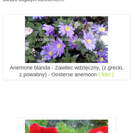
Anemone blanda - Zawilec wdzięczny, (z.grecki,
z.powabny) - Oosterse anemoon
( foto )