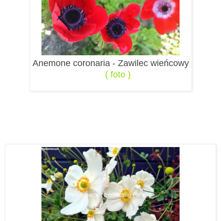
Anemone coronaria - Zawilec wieńcowy
( foto )