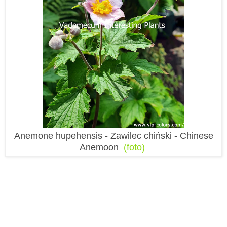
Anemone hupehensis - Zawilec chiński - Chinese
Anemoon
(foto)