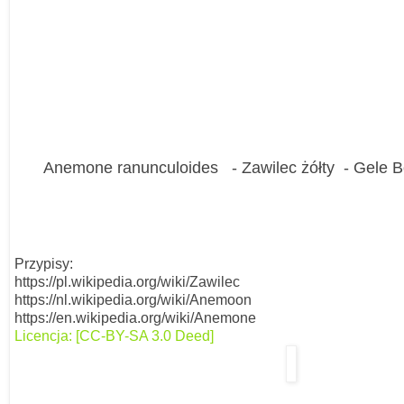
Anemone ranunculoides - Zawilec żółty - Gele
Przypisy:
https://pl.wikipedia.org/wiki/Zawilec
https://nl.wikipedia.org/wiki/Anemoon
https://en.wikipedia.org/wiki/Anemone
Licencja: [CC-BY-SA 3.0 Deed]