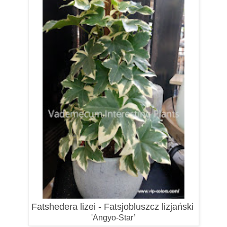
Fatshedera lizei - Fatsjobluszcz lizjański
'Angyo-Star’