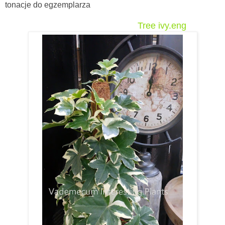
tonacje do egzemplarza
Tree ivy.eng