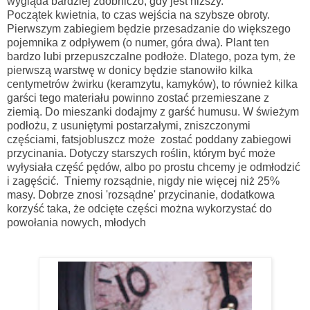
wygląda bardziej zdobniczo, gdy jest niższy.
Początek kwietnia, to czas wejścia na szybsze obroty.
Pierwszym zabiegiem będzie przesadzanie do większego
pojemnika z odpływem (o numer, góra dwa). Plant ten
bardzo lubi przepuszczalne podłoże. Dlatego, poza tym, że
pierwszą warstwę w donicy będzie stanowiło kilka
centymetrów żwirku (keramzytu, kamyków), to również kilka
garści tego materiału powinno zostać przemieszane z
ziemią. Do mieszanki dodajmy z garść humusu. W świeżym
podłożu, z usuniętymi postarzałymi, zniszczonymi
częściami, fatsjobluszcz może zostać poddany zabiegowi
przycinania. Dotyczy starszych roślin, którym być może
wyłysiała część pędów, albo po prostu chcemy je odmłodzić
i zagęścić. Tniemy rozsądnie, nigdy nie więcej niż 25%
masy. Dobrze znosi 'rozsądne' przycinanie, dodatkowa
korzyść taka, że odcięte części można wykorzystać do
powołania nowych, młodych