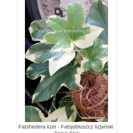
Fatshedera lizei - Fatsjobluszcz lizjański