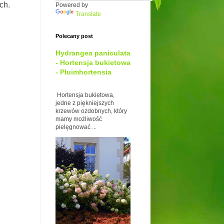
ch.
Powered by
Translate
Polecany post
Hydrangea paniculata
- Hortensja bukietowa
- Pluimhortensia
Hortensja bukietowa,
jedne z piękniejszych
krzewów ozdobnych, który
mamy możliwość
pielęgnować ...