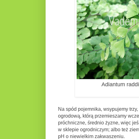
Adiantum raddi
Na spód pojemnika, wsypujemy trzy, 
ogrodową, którą przemieszamy wcze
próchniczne, średnio żyzne, więc je
w sklepie ogrodniczym; albo też zi
pH o niewielkim zakwaszeniu.