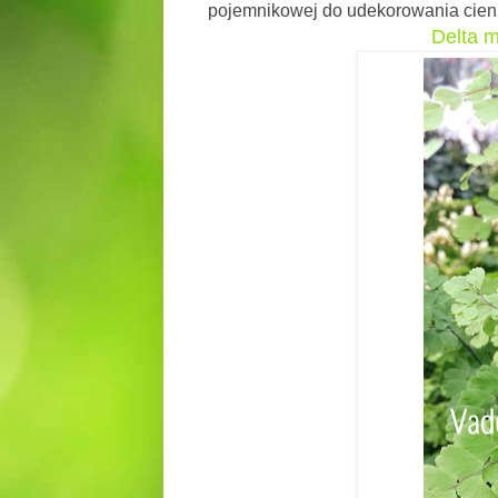
pojemnikowej do udekorowania cieni
Delta m