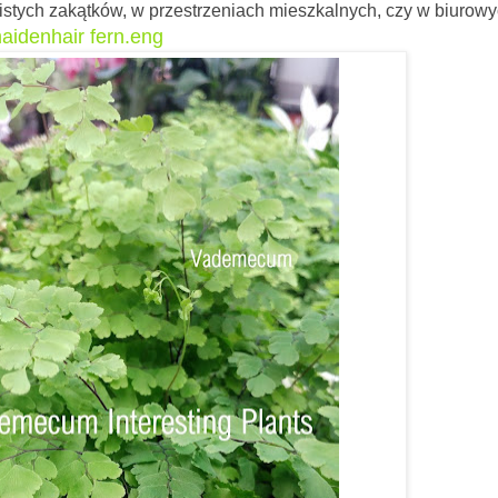
stych zakątków, w przestrzeniach mieszkalnych, czy w biurowy
aidenhair fern.eng