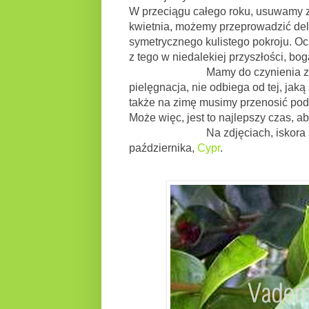
W przeciągu całego roku, usuwamy zn
kwietnia, możemy przeprowadzić delik
symetrycznego kulistego pokroju. Oc
z tego w niedalekiej przyszłości, bog
Mamy do czynienia z krzewem,
pielęgnacja, nie odbiega od tej, jak
także na zimę musimy przenosić pod
Może więc, jest to najlepszy czas, ab
Na zdjęciach, iskora szkarłatn
października,
Cypr
.