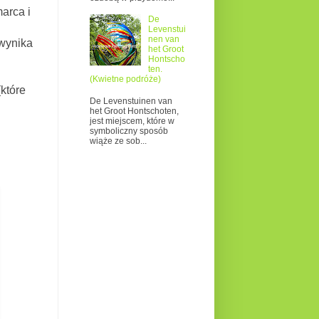
arca i
De
Levenstui
nen van
 wynika
het Groot
Hontscho
ten.
(Kwietne podróże)
które
De Levenstuinen van
het Groot Hontschoten,
jest miejscem, które w
symboliczny sposób
wiąże ze sob...