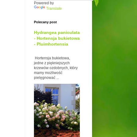
Powered by
Translate
Polecany post
Hydrangea paniculata
- Hortensja bukietowa
- Pluimhortensia
Hortensja bukietowa,
jedne z piękniejszych
krzewów ozdobnych, który
mamy możliwość
pielęgnować ...