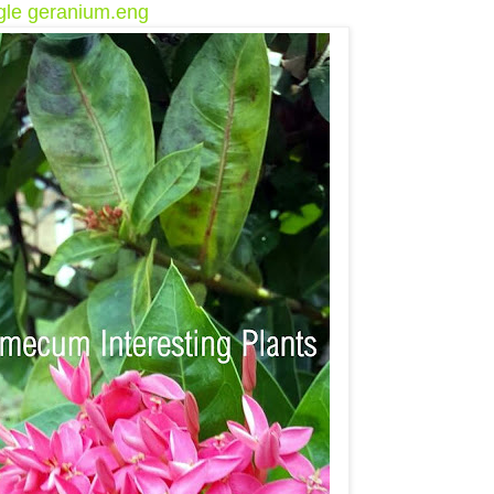
gle geranium.eng