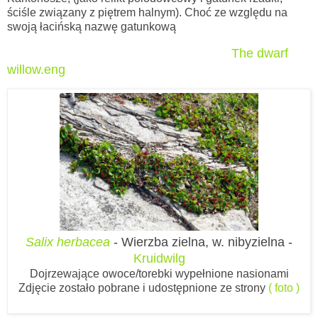
ściśle związany z piętrem halnym). Choć ze względu na
swoją łacińską nazwę gatunkową
The dwarf
willow.eng
Salix herbacea
- Wierzba zielna, w. nibyzielna -
Kruidwilg
Dojrzewające owoce/torebki wypełnione nasionami
Zdjęcie zostało pobrane i udostępnione ze strony
( foto )