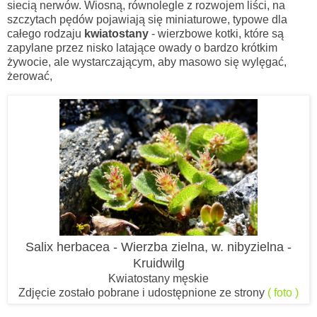
siecią nerwów. Wiosną, równolegle z rozwojem liści, na
szczytach pędów pojawiają się miniaturowe, typowe dla
całego rodzaju
kwiatostany
- wierzbowe kotki, które są
zapylane przez nisko latające owady o bardzo krótkim
żywocie, ale wystarczającym, aby masowo się wylęgać,
żerować,
Salix herbacea - Wierzba zielna, w. nibyzielna -
Kruidwilg
Kwiatostany męskie
Zdjęcie zostało pobrane i udostępnione ze strony
( foto )