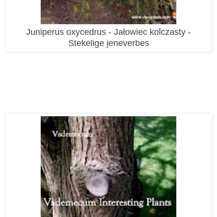
Juniperus oxycedrus - Jałowiec kolczasty -
Stekelige jeneverbes