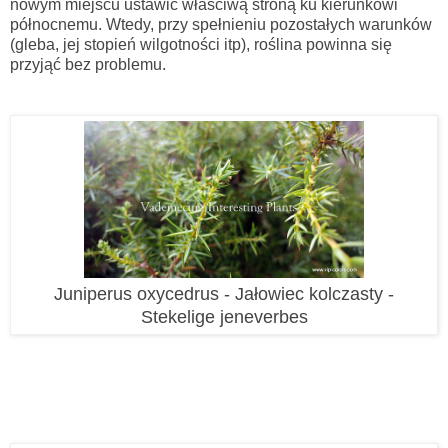
nowym miejscu ustawić właściwą stroną ku kierunkowi
północnemu. Wtedy, przy spełnieniu pozostałych warunków
(gleba, jej stopień wilgotności itp), roślina powinna się
przyjąć bez problemu.
Juniperus oxycedrus - Jałowiec kolczasty -
Stekelige jeneverbes