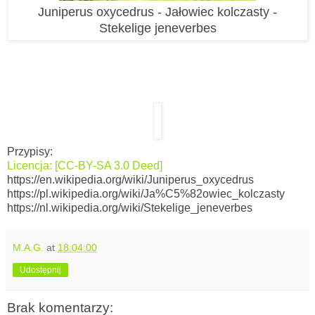
Juniperus oxycedrus - Jałowiec kolczasty -
Stekelige jeneverbes
Przypisy:
Licencja: [CC-BY-SA 3.0 Deed]
https://en.wikipedia.org/wiki/Juniperus_oxycedrus
https://pl.wikipedia.org/wiki/Ja%C5%82owiec_kolczasty
https://nl.wikipedia.org/wiki/Stekelige_jeneverbes
M.A.G.
at
18:04:00
Udostępnij
Brak komentarzy: