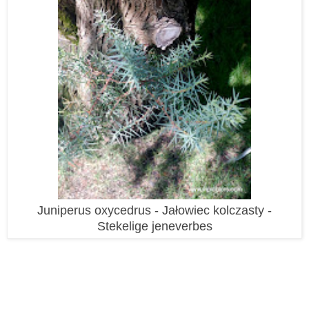
Juniperus oxycedrus - Jałowiec kolczasty -
Stekelige jeneverbes