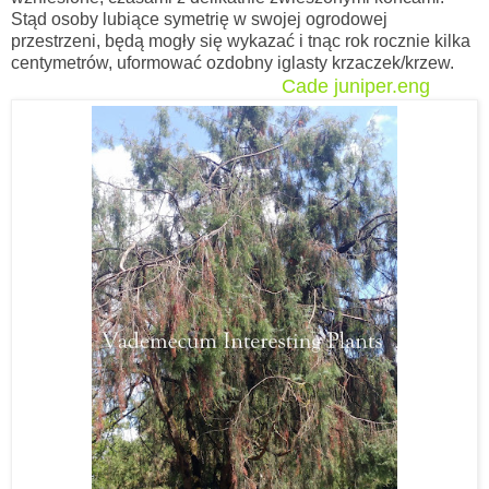
Stąd osoby lubiące symetrię w swojej ogrodowej
przestrzeni, będą mogły się wykazać i tnąc rok rocznie kilka
centymetrów, uformować ozdobny iglasty krzaczek/krzew.
Cade juniper.eng