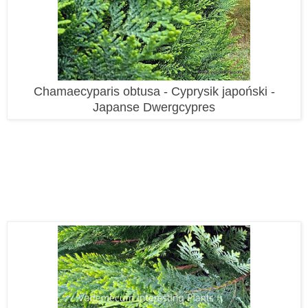
Chamaecyparis obtusa - Cyprysik japoński -
Japanse Dwergcypres