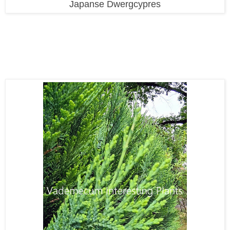
Japanse Dwergcypres