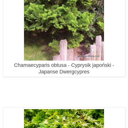
Chamaecyparis obtusa - Cyprysik japoński -
Japanse Dwergcypres