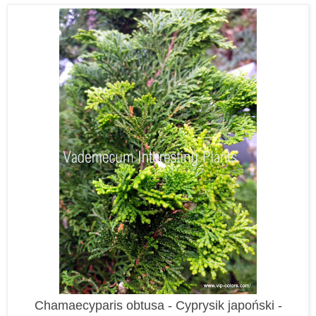
Chamaecyparis obtusa - Cyprysik japoński -