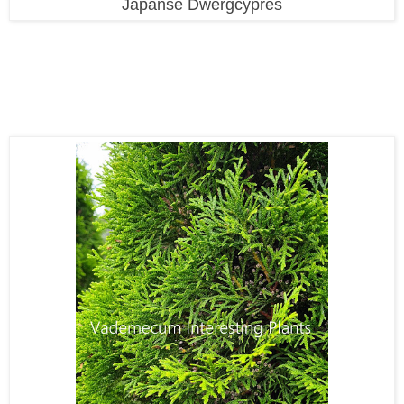
Japanse Dwergcypres