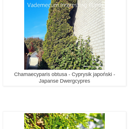
Chamaecyparis obtusa - Cyprysik japoński -
Japanse Dwergcypres