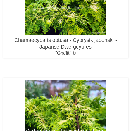
Chamaecyparis obtusa - Cyprysik japoński -
Japanse Dwergcypres
''Graffiti' ©