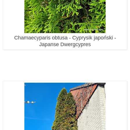
Chamaecyparis obtusa - Cyprysik japoński -
Japanse Dwergcypres