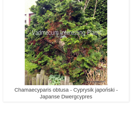
Chamaecyparis obtusa - Cyprysik japoński -
Japanse Dwergcypres