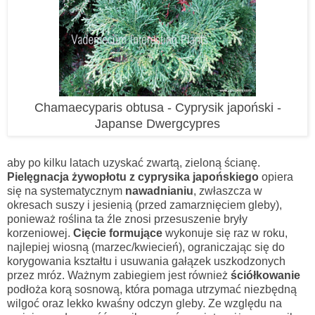
Chamaecyparis obtusa - Cyprysik japoński -
Japanse Dwergcypres
aby po kilku latach uzyskać zwartą, zieloną ścianę.
Pielęgnacja żywopłotu z cyprysika japońskiego
opiera
się na systematycznym
nawadnianiu
, zwłaszcza w
okresach suszy i jesienią (przed zamarznięciem gleby),
ponieważ roślina ta źle znosi przesuszenie bryły
korzeniowej.
Cięcie formujące
wykonuje się raz w roku,
najlepiej wiosną (marzec/kwiecień), ograniczając się do
korygowania kształtu i usuwania gałązek uszkodzonych
przez mróz. Ważnym zabiegiem jest również
ściółkowanie
podłoża korą sosnową, która pomaga utrzymać niezbędną
wilgoć oraz lekko kwaśny odczyn gleby. Ze względu na