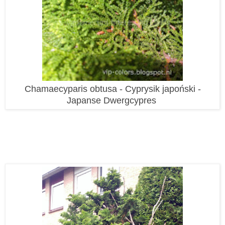
Chamaecyparis obtusa - Cyprysik japoński -
Japanse Dwergcypres