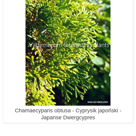
Chamaecyparis obtusa - Cyprysik japoński -
Japanse Dwergcypres