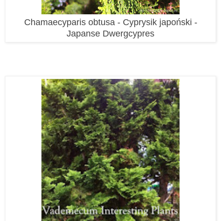
Chamaecyparis obtusa - Cyprysik japoński -
Japanse Dwergcypres