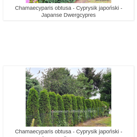
Chamaecyparis obtusa - Cyprysik japoński -
Japanse Dwergcypres
Chamaecyparis obtusa - Cyprysik japoński -