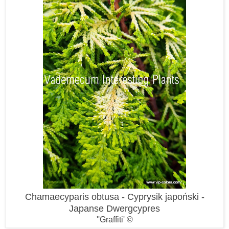
Chamaecyparis obtusa - Cyprysik japoński -
Japanse Dwergcypres
''Graffiti' ©