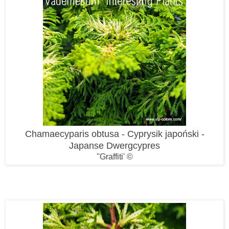
Chamaecyparis obtusa - Cyprysik japoński -
Japanse Dwergcypres
''Graffiti' ©