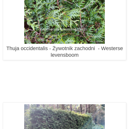
Thuja occidentalis - Żywotnik zachodni - Westerse
levensboom