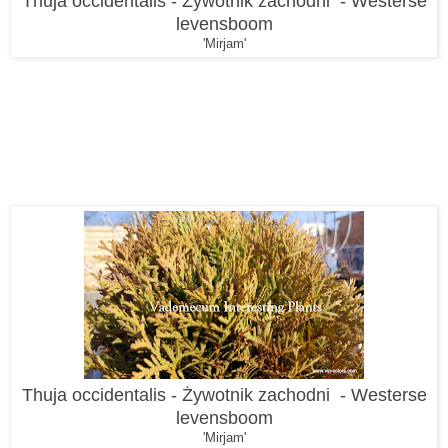
Thuja occidentalis - Żywotnik zachodni - Westerse
levensboom
'Mirjam'
Thuja occidentalis - Żywotnik zachodni - Westerse
levensboom
'Mirjam'