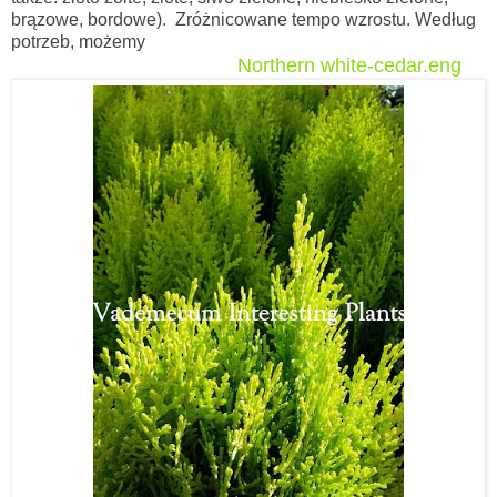
brązowe, bordowe). Zróżnicowane tempo wzrostu. Według
potrzeb, możemy
Northern white-cedar.eng