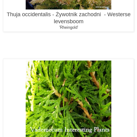
Thuja occidentalis - Żywotnik zachodni - Westerse
levensboom
'Rheingold'