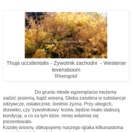
Thuja occidentalis - Żywotnik zachodni - Westerse
levensboom
'Rheingold'
Do gruntu młode egzemplarze możemy
sadzić jesienią, bądź wiosną. Gleba zasobna w substancje
odżywcze, ostatecznie, średnio żyzna. Przy ubogich,
drzewko, czy 'żywotnikowy' krzew, będzie miało słabszą
kondycję, a co za tym idzie, mniej witalniej się
prezentowało.
Każdej wiosny, obkopujemy naszego iglaka kilkunastoma