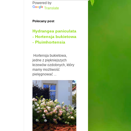
Powered by
Translate
Polecany post
Hydrangea paniculata
- Hortensja bukietowa
- Pluimhortensia
Hortensja bukietowa,
jedne z piękniejszych
krzewów ozdobnych, który
mamy możliwość
pielęgnować ...