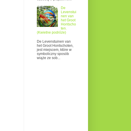
De
Levenstui
nen van
het Groot
Hontscho
ten.
(Kwietne podróże)
De Levenstuinen van
het Groot Hontschoten,
jest miejscem, które w
symboliczny sposób
wiąże ze sob...