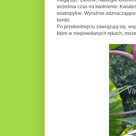
września czas na kwitnienie. Kwiatos
wiatropylne. Wyraźnie odznaczające s
bordo.
Po przekwitnięciu zawiązują się, wsp
które w niepowołanych rękach, może 