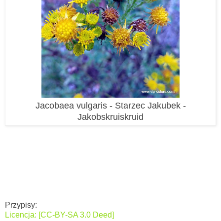
Jacobaea vulgaris - Starzec Jakubek -
Jakobskruiskruid
Przypisy:
Licencja: [CC-BY-SA 3.0 Deed]