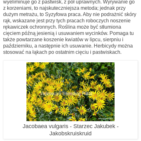
wyeliminuje go z pastwisk, z pół uprawnych. Wyrywanie go
z korzeniami, to najskuteczniejsza metoda; jednak przy
dużym metrażu, to Syzyfowa praca. Aby nie podrażnić skóry
rąk, wskazane jest przy tych pracach roboczych noszenie
rękawiczek ochronnych. Roślina może być stłumiona
cięciem późną jesienią i usuwaniem wycinków. Pomaga tu
także powtarzane koszenie kwiatów w lipcu, sierpniu i
październiku, a następnie ich usuwanie. Herbicydy można
stosować na łąkach po ostatnim cięciu i pastwiskach.
Jacobaea vulgaris - Starzec Jakubek -
Jakobskruiskruid