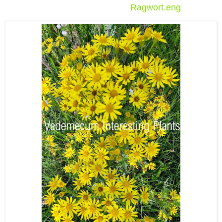
Ragwort.eng