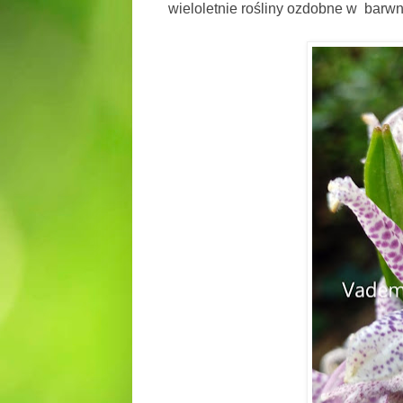
wieloletnie rośliny ozdobne w barw