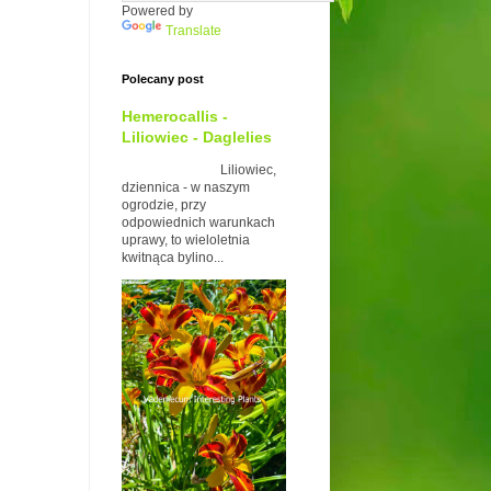
Powered by
Translate
Polecany post
Hemerocallis -
Liliowiec - Daglelies
Liliowiec,
dziennica - w naszym
ogrodzie, przy
odpowiednich warunkach
uprawy, to wieloletnia
kwitnąca bylino...