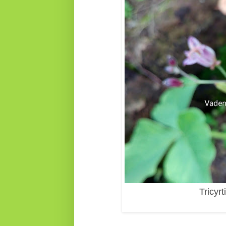
Tricyr