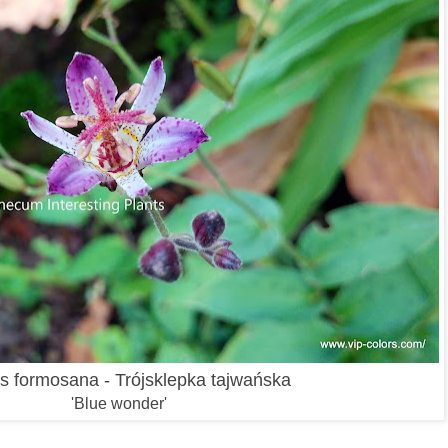
tis formosana -
Trójsklepka tajwańska
'Blue wonder'