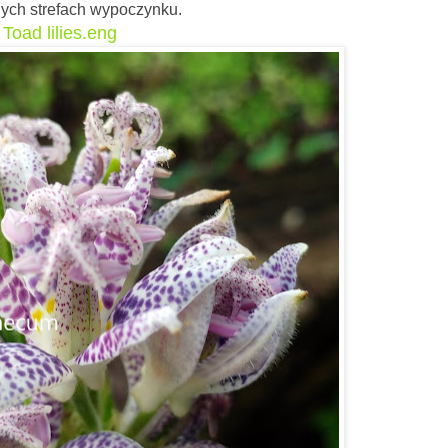
nych strefach wypoczynku.
Toad lilies.eng