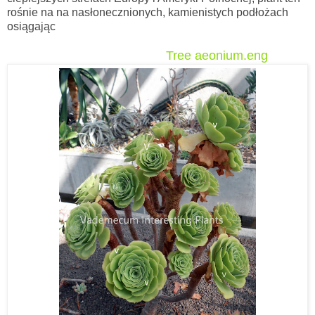
rośnie na na nasłonecznionych, kamienistych podłożach
osiągając
Tree aeonium.eng