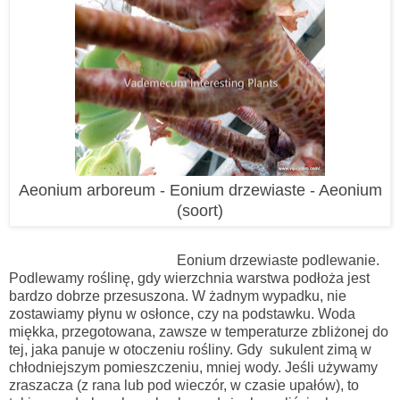
Aeonium arboreum - Eonium drzewiaste - Aeonium
(soort)
Eonium drzewiaste podlewanie.
Podlewamy roślinę, gdy wierzchnia warstwa podłoża jest
bardzo dobrze przesuszona. W żadnym wypadku, nie
zostawiamy płynu w osłonce, czy na podstawku. Woda
miękka, przegotowana, zawsze w temperaturze zbliżonej do
tej, jaka panuje w otoczeniu rośliny. Gdy sukulent zimą w
chłodniejszym pomieszczeniu, mniej wody. Jeśli używamy
zraszacza (z rana lub pod wieczór, w czasie upałów), to