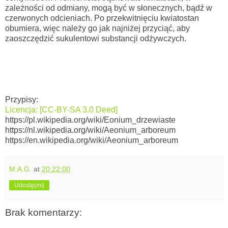
zależności od odmiany, mogą być w słonecznych, bądź w
czerwonych odcieniach. Po przekwitnięciu kwiatostan
obumiera, więc należy go jak najniżej przyciąć, aby
zaoszczędzić sukulentowi substancji odżywczych.
Przypisy:
Licencja: [CC-BY-SA 3.0 Deed]
https://pl.wikipedia.org/wiki/Eonium_drzewiaste
https://nl.wikipedia.org/wiki/Aeonium_arboreum
https://en.wikipedia.org/wiki/Aeonium_arboreum
M.A.G.
at
20:22:00
Udostępnij
Brak komentarzy: